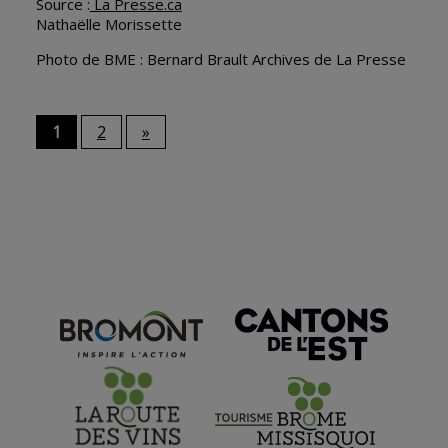
Source :
La Presse.ca
Nathaëlle Morissette
Photo de BME : Bernard Brault Archives de La Presse
1
2
»