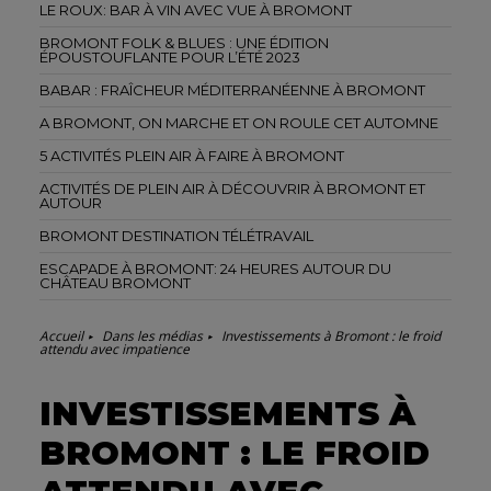
LE ROUX: BAR À VIN AVEC VUE À BROMONT
BROMONT FOLK & BLUES : UNE ÉDITION
ÉPOUSTOUFLANTE POUR L’ÉTÉ 2023
BABAR : FRAÎCHEUR MÉDITERRANÉENNE À BROMONT
A BROMONT, ON MARCHE ET ON ROULE CET AUTOMNE
5 ACTIVITÉS PLEIN AIR À FAIRE À BROMONT
ACTIVITÉS DE PLEIN AIR À DÉCOUVRIR À BROMONT ET
AUTOUR
BROMONT DESTINATION TÉLÉTRAVAIL
ESCAPADE À BROMONT: 24 HEURES AUTOUR DU
CHÂTEAU BROMONT
Accueil
Dans les médias
Investissements à Bromont : le froid
attendu avec impatience
INVESTISSEMENTS À
BROMONT : LE FROID