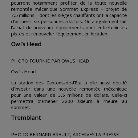
pourront notamment profiter de la toute nouvelle
remontée mécanique Sommet Express – projet de
7,5 millions – dont les sièges chauffants ont la capacité
d’accueillir six personnes à la fois. On a également fait
l’achat de nouveaux équipements pour entretenir les
pistes et renouveler l’équipement en location.
Owl’s Head
PHOTO FOURNIE PAR OWL’S HEAD
Owl’s Head
La station des Cantons-de-l’Est a elle aussi décidé
d’investir dans une nouvelle remontée mécanique
pour une valeur de 3,5 millions de dollars. Celle-ci
permettra d’amener 2200 skieurs à l’heure au
sommet.
Tremblant
PHOTO BERNARD BRAULT, ARCHIVES LA PRESSE