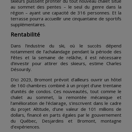
skieurs puissent profiter du tout nouveau chalet situé
au sommet des pentes – le seul du genre dans la
région – ayant une capacité de 316 personnes. Et la
terrasse pourra accueillir une cinquantaine de sportifs
supplémentaires.
Rentabilité
Dans l’industrie du ski, où le succès dépend
notamment de l’achalandage pendant la période des
Fêtes et la semaine de relâche, il est nécessaire
d’investir pour attirer des skieurs, estime Charles
Désourdy.
D’ici 2023, Bromont prévoit d’ailleurs ouvrir un hôtel
de 160 chambres combiné à un projet d’une trentaine
d’unités de condos. Ces nouveautés, tout comme le
chalet au sommet, la remontée mécanique et
l’amélioration de l’éclairage, s’inscrivent dans le cadre
du projet Altitude, d’une valeur de 101 millions de
dollars, financé en parts égales par le gouvernement
du Québec, Desjardins et Bromont, montagne
d’expériences.