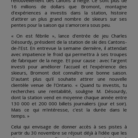
renouvellement des canons à neige. Ce sont plus de
16 millions de dollars que Bromont, montagne
d’expériences a investis dans la station, histoire
d’attirer un plus grand nombre de skieurs sur ses
pentes pour la saison qui s’amorcera sous peu.
« On est fébrile », lance d’entrée de jeu Charles
Désourdy, président de la station de ski des Cantons-
de-l’Est. En entrevue la semaine dernière, il attendait
avec impatience le froid qui permettra à ses troupes
de fabriquer de la neige. Et pour cause : avec l’argent
investi pour améliorer l’accueil et l’expérience des
skieurs, Bromont doit connaître une bonne saison.
D’autant plus qu’il souhaite attirer une nouvelle
clientèle venue de l’Ontario. « Quand tu investis, tu
recherches une rentabilité, souligne M. Désourdy,
dont la station vend en moyenne chaque année entre
130 000 et 200 000 billets journaliers (jour et soir).
Mais ce qui m’intéresse, c’est la durée dans le
temps. »
Celui qui envisage de donner accès à ses pistes à
partir du 30 novembre se réjouit déjà à l’idée que les