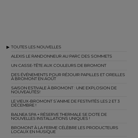
TOUTES LES NOUVELLES
ALEXIS LE RANDONNEUR AU PARC DES SOMMETS
UN CASSE-TÊTE AUX COULEURS DE BROMONT
DES ÉVÉNEMENTS POUR RÉJOUIR PAPILLES ET OREILLES
À BROMONT EN AOÛT
SAISON ESTIVALE À BROMONT : UNE EXPLOSION DE
NOUVEAUTÉS!
LE VIEUX-BROMONT S’ANIME DE FESTIVITÉS LES 2 ET 3
DÉCEMBRE !
BALNEA SPA + RÉSERVE THERMALE SE DOTE DE
NOUVELLES INSTALLATIONS UNIQUES !
BROMONT À LA FERME CÉLÈBRE LES PRODUCTEURS
LOCAUX EN MUSIQUE