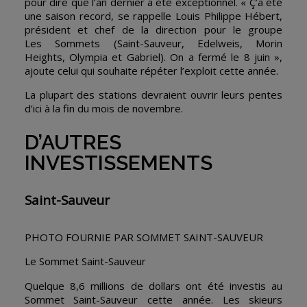
pour dire que l’an dernier a été exceptionnel. « Ç’a été
une saison record, se rappelle Louis Philippe Hébert,
président et chef de la direction pour le groupe
Les Sommets (Saint-Sauveur, Edelweis, Morin
Heights, Olympia et Gabriel). On a fermé le 8 juin »,
ajoute celui qui souhaite répéter l’exploit cette année.
La plupart des stations devraient ouvrir leurs pentes
d’ici à la fin du mois de novembre.
D’AUTRES
INVESTISSEMENTS
Saint-Sauveur
PHOTO FOURNIE PAR SOMMET SAINT-SAUVEUR
Le Sommet Saint-Sauveur
Quelque 8,6 millions de dollars ont été investis au
Sommet Saint-Sauveur cette année. Les skieurs