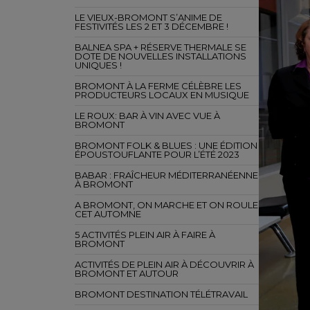
LE VIEUX-BROMONT S’ANIME DE
FESTIVITÉS LES 2 ET 3 DÉCEMBRE !
BALNEA SPA + RÉSERVE THERMALE SE
DOTE DE NOUVELLES INSTALLATIONS
UNIQUES !
BROMONT À LA FERME CÉLÈBRE LES
PRODUCTEURS LOCAUX EN MUSIQUE
LE ROUX: BAR À VIN AVEC VUE À
BROMONT
BROMONT FOLK & BLUES : UNE ÉDITION
ÉPOUSTOUFLANTE POUR L’ÉTÉ 2023
BABAR : FRAÎCHEUR MÉDITERRANÉENNE
À BROMONT
A BROMONT, ON MARCHE ET ON ROULE
CET AUTOMNE
5 ACTIVITÉS PLEIN AIR À FAIRE À
BROMONT
ACTIVITÉS DE PLEIN AIR À DÉCOUVRIR À
BROMONT ET AUTOUR
BROMONT DESTINATION TÉLÉTRAVAIL