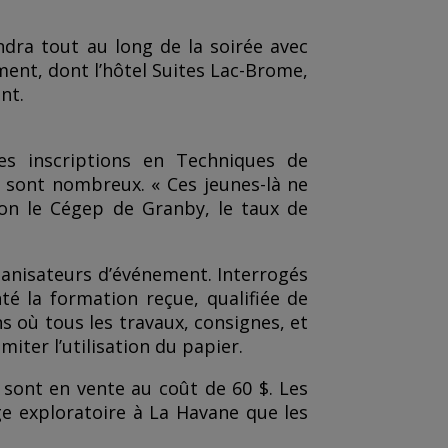
ndra tout au long de la soirée avec
ment, dont l’hôtel Suites Lac-Brome,
nt.
es inscriptions en Techniques de
 sont nombreux. « Ces jeunes-là ne
elon le Cégep de Granby, le taux de
rganisateurs d’événement. Interrogés
té la formation reçue, qualifiée de
ns où tous les travaux, consignes, et
ter l’utilisation du papier.
» sont en vente au coût de 60 $. Les
ge exploratoire à La Havane que les