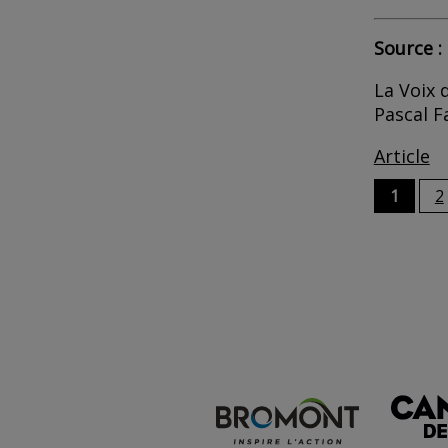
Source :
La Voix d
Pascal F
Article
1
2