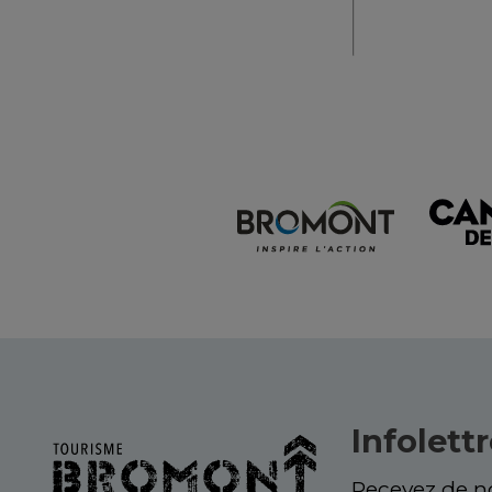
Infolett
Recevez de no