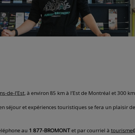
ns-de-l’Est
, à environ 85 km à l’Est de Montréal et 300 
en séjour et expériences touristiques se fera un plaisir d
téléphone au
1 877-BROMONT
et par courriel à
tourisme