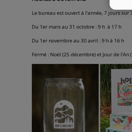
Le bureau est ouvert à l’année, 7 jours sur 7
Du 1er mars au 31 octobre : 9 h à 17 h
Du 1er novembre au 30 avril : 9 h à 16 h
Fermé : Noël (25 décembre) et Jour de l’An (