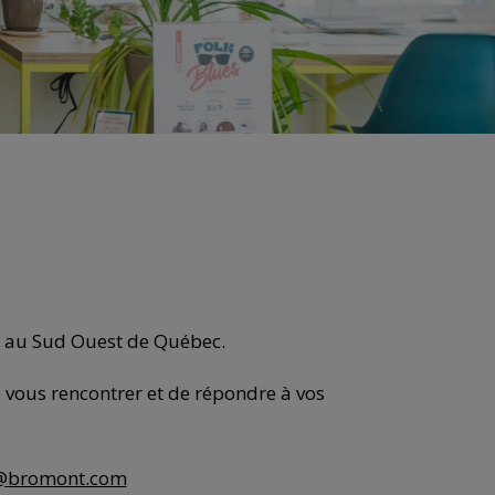
km au Sud Ouest de Québec.
e vous rencontrer et de répondre à vos
@bromont.com