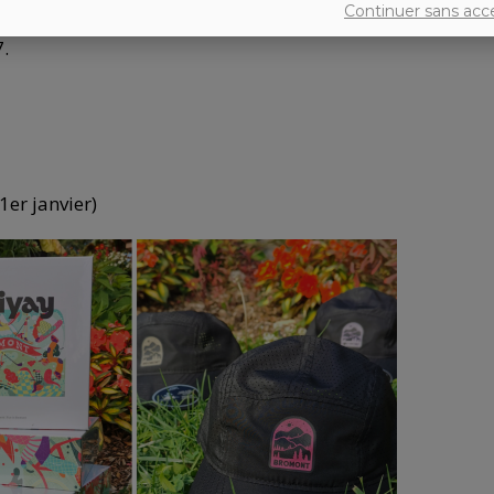
Continuer sans acc
.
1er janvier)