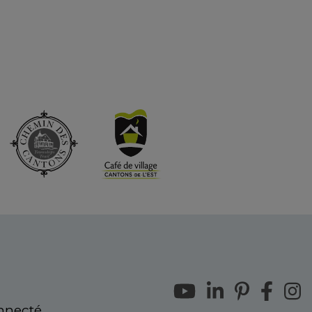
onnecté