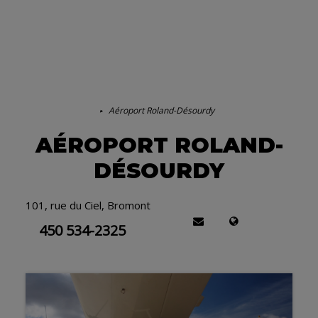
Aéroport Roland-Désourdy
AÉROPORT ROLAND-
DÉSOURDY
101, rue du Ciel, Bromont
450 534-2325