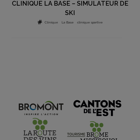
CLINIQUE LA BASE – SIMULATEUR DE
SKI
Clinique
La Base
clinique sportive