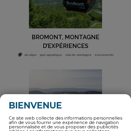
BROMONT, MONTAGNE
D’EXPÉRIENCES
ski alpin
parc aquatique
vélo de montagne
événements
BIENVENUE
Ce site web collecte des informations personnelles
afin de vous fournir une expérience de navigation
personnalisée et de vous proposer des publicités