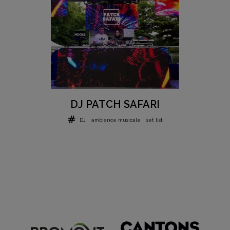
DJ PATCH SAFARI
DJ
ambiance musicale
set list