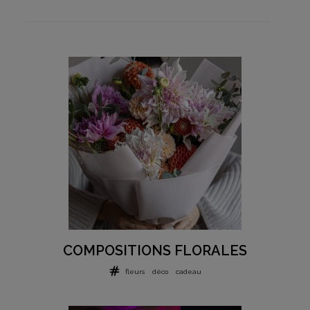
COMPOSITIONS FLORALES
fleurs
déco
cadeau