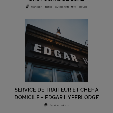
transport
nolisé
autocars de luxe
groupe
SERVICE DE TRAITEUR ET CHEF À
DOMICILE – EDGAR HYPERLODGE
Service traiteur