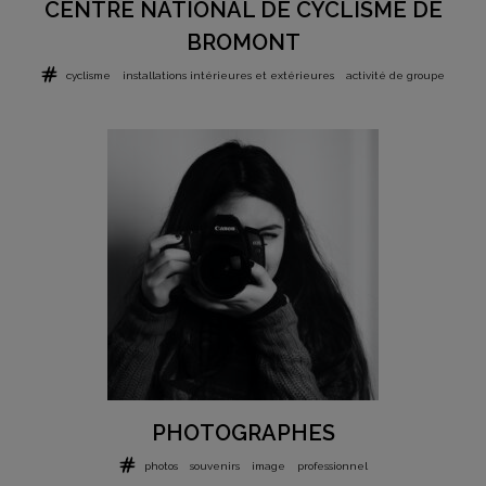
CENTRE NATIONAL DE CYCLISME DE
BROMONT
cyclisme
installations intérieures et extérieures
activité de groupe
PHOTOGRAPHES
photos
souvenirs
image
professionnel