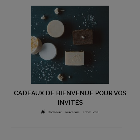
CADEAUX DE BIENVENUE POUR VOS
INVITÉS
Cadeaux
souvenirs
achat local