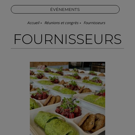
ÉVÉNEMENTS
Accueil
Réunions et congrès
Fournisseurs
FOURNISSEURS