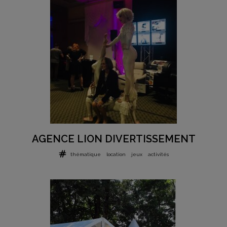
AGENCE LION DIVERTISSEMENT
thématique
location
jeux
activités