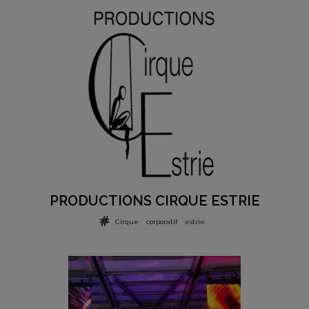
PRODUCTIONS CIRQUE ESTRIE
Cirque
corporatif
estrie