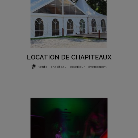
LOCATION DE CHAPITEAUX
tente
chapiteau
extérieur
événement