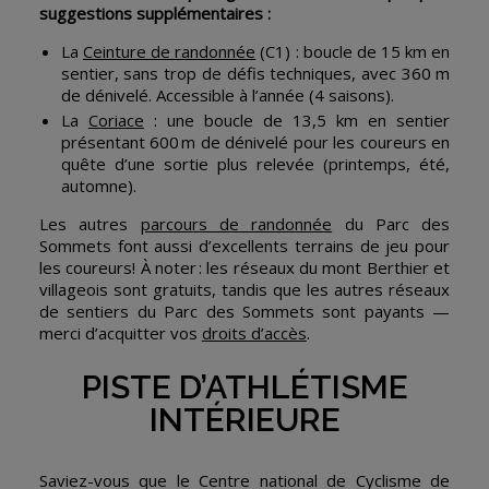
suggestions supplémentaires :
La
Ceinture de randonnée
(C1) : boucle de 15 km en
sentier, sans trop de défis techniques, avec 360 m
de dénivelé. Accessible à l’année (4 saisons).
La
Coriace
: une boucle de 13,5 km en sentier
présentant 600 m de dénivelé pour les coureurs en
quête d’une sortie plus relevée (printemps, été,
automne).
Les autres
parcours de randonnée
du Parc des
Sommets font aussi d’excellents terrains de jeu pour
les coureurs! À noter : les réseaux du mont Berthier et
villageois sont gratuits, tandis que les autres réseaux
de sentiers du Parc des Sommets sont payants —
merci d’acquitter vos
droits d’accès
.
PISTE D’ATHLÉTISME
INTÉRIEURE
Saviez-vous que le Centre national de Cyclisme de