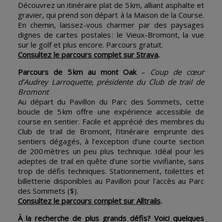
Découvrez un itinéraire plat de 5 km, alliant asphalte et
gravier, qui prend son départ à la Maison de la Course.
En chemin, laissez-vous charmer par des paysages
dignes de cartes postales : le Vieux-Bromont, la vue
sur le golf et plus encore. Parcours gratuit.
Consultez le parcours complet sur Strava
.
Parcours de 5 km au mont Oak
–
Coup de cœur
d’Audrey Larroquette, présidente du Club de trail de
Bromont
Au départ du Pavillon du Parc des Sommets, cette
boucle de 5 km offre une expérience accessible de
course en sentier. Facile et apprécié des membres du
Club de trail de Bromont, l’itinéraire emprunte des
sentiers dégagés, à l’exception d’une courte section
de 200 mètres un peu plus technique. Idéal pour les
adeptes de trail en quête d’une sortie vivifiante, sans
trop de défis techniques. Stationnement, toilettes et
billetterie disponibles au Pavillon pour l’accès au Parc
des Sommets ($).
Consultez le parcours complet sur Alltrails
.
À la recherche de plus grands défis? Voici quelques