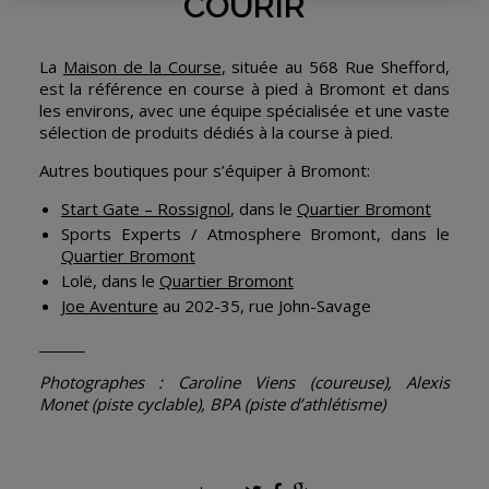
COURIR
La
Maison de la Course
, située au 568 Rue Shefford,
est la référence en course à pied à Bromont et dans
les environs, avec une équipe spécialisée et une vaste
sélection de produits dédiés à la course à pied.
Autres boutiques pour s’équiper à Bromont:
Start Gate – Rossignol
, dans le
Quartier Bromont
Sports Experts / Atmosphere Bromont, dans le
Quartier Bromont
Lolë, dans le
Quartier Bromont
Joe Aventure
au 202-35, rue John-Savage
______
Photographes : Caroline Viens (coureuse), Alexis
Monet (piste cyclable), BPA (piste d’athlétisme)