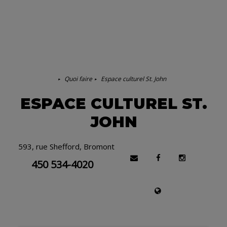
Quoi faire
Espace culturel St. John
ESPACE CULTUREL ST.
JOHN
593, rue Shefford, Bromont
450 534-4020