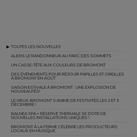
TOUTES LES NOUVELLES
ALEXIS LE RANDONNEUR AU PARC DES SOMMETS
UN CASSE-TÊTE AUX COULEURS DE BROMONT
DES ÉVÉNEMENTS POUR RÉJOUIR PAPILLES ET OREILLES
À BROMONT EN AOÛT
SAISON ESTIVALE À BROMONT : UNE EXPLOSION DE
NOUVEAUTÉS!
LE VIEUX-BROMONT S’ANIME DE FESTIVITÉS LES 2 ET 3
DÉCEMBRE !
BALNEA SPA + RÉSERVE THERMALE SE DOTE DE
NOUVELLES INSTALLATIONS UNIQUES !
BROMONT À LA FERME CÉLÈBRE LES PRODUCTEURS
LOCAUX EN MUSIQUE