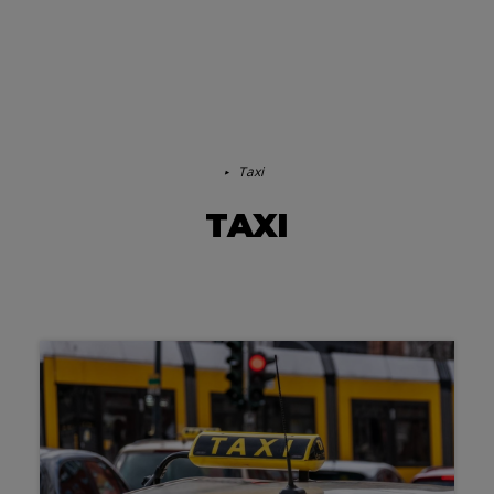
Taxi
TAXI