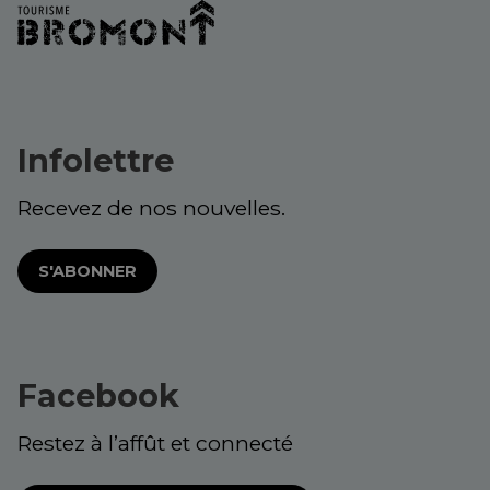
Infolettre
Recevez de nos nouvelles.
S'ABONNER
Facebook
Restez à l’affût et connecté