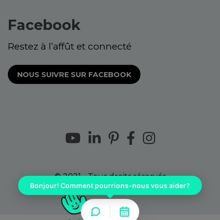
Facebook
Restez à l’affût et connecté
NOUS SUIVRE SUR FACEBOOK
© 2021 - Tous droits réservés
Bonjour! Comment pourrions-nous vous aider?