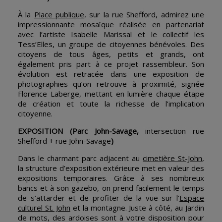
À la
Place publique
, sur la rue Shefford, admirez une
impressionnante mosaïque
réalisée en partenariat
avec l’artiste Isabelle Marissal et le collectif les
Tess’Elles, un groupe de citoyennes bénévoles. Des
citoyens de tous âges, petits et grands, ont
également pris part à ce projet rassembleur. Son
évolution est retracée dans une exposition de
photographies qu’on retrouve à proximité, signée
Florence Laberge, mettant en lumière chaque étape
de création et toute la richesse de l’implication
citoyenne.
EXPOSITION
(Parc John-Savage,
intersection rue
Shefford + rue John-Savage
)
Dans le charmant parc adjacent au
cimetière St-John
,
la structure d’exposition extérieure met en valeur des
expositions temporaires. Grâce à ses nombreux
bancs et à son gazebo, on prend facilement le temps
de s’attarder et de profiter de la vue sur l’
Espace
culturel St. John
et la montagne. Juste à côté, au Jardin
de mots, des ardoises sont à votre disposition pour