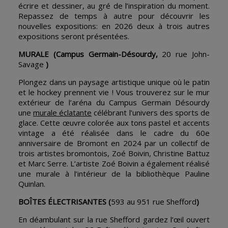
écrire et dessiner, au gré de l’inspiration du moment.
Repassez de temps à autre pour découvrir les
nouvelles expositions: en 2026 deux à trois autres
expositions seront présentées.
MURALE
(Campus Germain-Désourdy,
20 rue John-
Savage
)
Plongez dans un paysage artistique unique où le patin
et le hockey prennent vie ! Vous trouverez sur le mur
extérieur de l’aréna du Campus Germain Désourdy
une
murale éclatante
célébrant l’univers des sports de
glace. Cette œuvre colorée aux tons pastel et accents
vintage a été réalisée dans le cadre du 60e
anniversaire de Bromont en 2024 par un collectif de
trois artistes bromontois, Zoé Boivin, Christine Battuz
et Marc Serre. L’artiste Zoé Boivin a également réalisé
une murale à l’intérieur de la bibliothèque Pauline
Quinlan.
BOÎTES ÉLECTRISANTES
(
593 au 951 rue Shefford
)
En déambulant sur la rue Shefford gardez l’œil ouvert