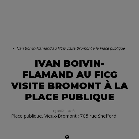
Ivan Boivin-Flamand au FICG visite Bromont à la Place publique
IVAN BOIVIN-
FLAMAND AU FICG
VISITE BROMONT À LA
PLACE PUBLIQUE
13 août 2026
Place publique, Vieux-Bromont : 705 rue Shefford