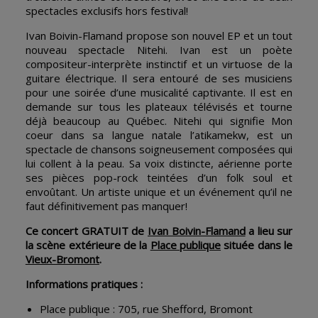
spectacles exclusifs hors festival!
Ivan Boivin-Flamand propose son nouvel EP et un tout
nouveau spectacle Nitehi. Ivan est un poète
compositeur-interprète instinctif et un virtuose de la
guitare électrique. Il sera entouré de ses musiciens
pour une soirée d’une musicalité captivante. Il est en
demande sur tous les plateaux télévisés et tourne
déjà beaucoup au Québec. Nitehi qui signifie Mon
coeur dans sa langue natale l’atikamekw, est un
spectacle de chansons soigneusement composées qui
lui collent à la peau. Sa voix distincte, aérienne porte
ses pièces pop-rock teintées d’un folk soul et
envoûtant. Un artiste unique et un événement qu’il ne
faut définitivement pas manquer!
Ce concert GRATUIT de
Ivan Boivin-Flamand
a lieu sur
la scène extérieure de la
Place publique
située dans le
Vieux-Bromont
.
Informations pratiques :
Place publique : 705, rue Shefford, Bromont