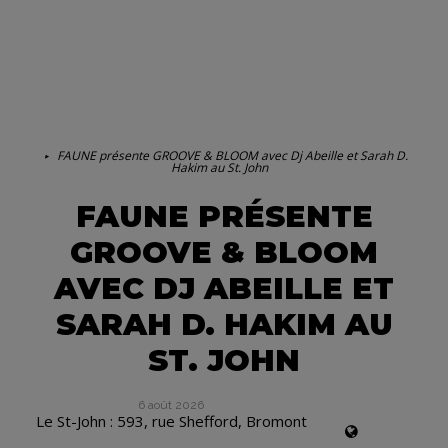
FAUNE présente GROOVE & BLOOM avec Dj Abeille et Sarah D.
Hakim au St. John
FAUNE PRÉSENTE
GROOVE & BLOOM
AVEC DJ ABEILLE ET
SARAH D. HAKIM AU
ST. JOHN
6 août 2026
Le St-John : 593, rue Shefford, Bromont