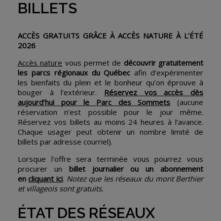
BILLETS
ACCÈS GRATUITS GRÂCE À ACCÈS NATURE
À L’ÉTÉ
2026
Accès nature
vous permet de
découvrir gratuitement
les parcs régionaux du Québec
afin d’expérimenter
les bienfaits du plein et le bonheur qu’on éprouve à
bouger à l’extérieur.
Réservez vos accès dès
aujourd’hui pour le Parc des Sommets
(aucune
réservation n’est possible pour le jour même.
Réservez vos billets au moins 24 heures à l’avance.
Chaque usager peut obtenir un nombre limité de
billets par adresse courriel).
Lorsque l’offre sera terminée vous pourrez vous
procurer un
billet journalier ou un abonnement
en
cliquant ici
.
Notez que les réseaux du mont Berthier
et villageois sont gratuits.
ÉTAT DES RÉSEAUX