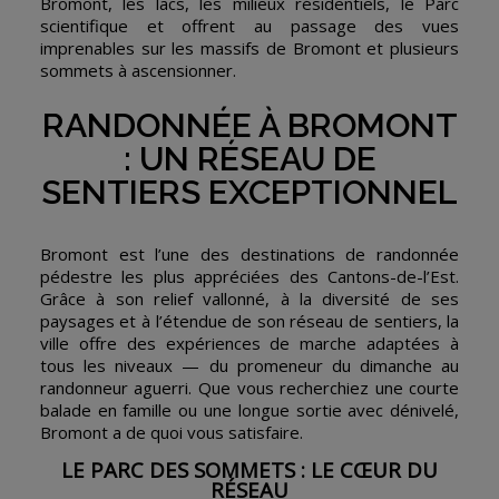
Bromont, les lacs, les milieux résidentiels, le Parc
scientifique et offrent au passage des vues
imprenables sur les massifs de Bromont et plusieurs
sommets à ascensionner.
RANDONNÉE À BROMONT
: UN RÉSEAU DE
SENTIERS EXCEPTIONNEL
Bromont est l’une des destinations de randonnée
pédestre les plus appréciées des Cantons-de-l’Est.
Grâce à son relief vallonné, à la diversité de ses
paysages et à l’étendue de son réseau de sentiers, la
ville offre des expériences de marche adaptées à
tous les niveaux — du promeneur du dimanche au
randonneur aguerri. Que vous recherchiez une courte
balade en famille ou une longue sortie avec dénivelé,
Bromont a de quoi vous satisfaire.
LE PARC DES SOMMETS : LE CŒUR DU
RÉSEAU