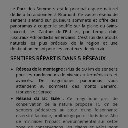
Le Parc des Sommets est le principal espace naturel
dédié à la randonnée à Bromont. Ce vaste réseau de
sentiers s’étend sur plusieurs sommets et offre des
panoramas à couper le souffle sur la plaine du Saint-
Laurent, les Cantons-de-l’Est et, par temps clair,
jusqu’aux Adirondacks américains. C’est l’un des atouts
naturels les plus précieux de la région et une
destination en soi pour les amateurs de plein air.
SENTIERS RÉPARTIS DANS 5 RÉSEAUX
Réseau de la montagne
: Plus de 50 km de sentiers
pour les randonneurs de niveaux intermédiaires et
avancés. De magnifiques panoramas vous
attendent au sommets des monts Bernard,
Horizon et Spruce.
Réseau du lac Gale
: Ce
magnifique parc de
conservation de la nature propose 15 km de
sentiers pédestres au cœur d’une foisonnante
diversité faunique, ornithologique et floristique. Afin
de minimiser l’impact environnemental sur cette
zone de conservations, les chiens et vélos sont