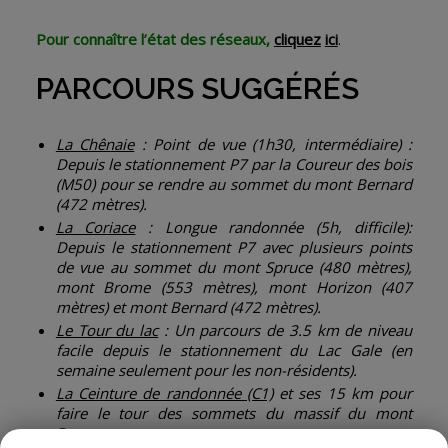
Pour connaître l’état des réseaux,
cliquez
ici
.
PARCOURS SUGGÉRÉS
La Chênaie
: Point de vue (1h30, intermédiaire) :
Depuis le stationnement P7 par la Coureur des bois
(M50) pour se rendre au sommet du mont Bernard
(472 mètres).
La Coriace
: Longue randonnée (5h, difficile):
Depuis le stationnement P7 avec plusieurs points
de vue au sommet du mont Spruce (480 mètres),
mont Brome (553 mètres), mont Horizon (407
mètres) et mont Bernard (472 mètres).
Le Tour du lac
: Un parcours de 3.5 km de niveau
facile depuis le stationnement du Lac Gale (en
semaine seulement pour les non-résidents).
La Ceinture de randonnée (C1)
et ses 15 km pour
faire le tour des sommets du massif du mont
Brome