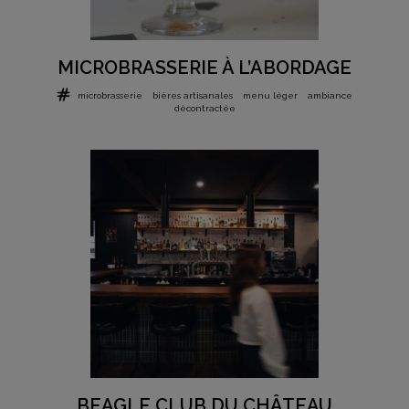
MICROBRASSERIE À L’ABORDAGE
microbrasserie
bières artisanales
menu léger
ambiance
décontractée
BEAGLE CLUB DU CHÂTEAU