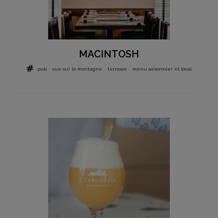
MACINTOSH
pub
vue sur la montagne
terrasse
menu saisonnier et local