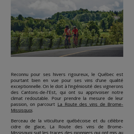
Reconnu pour ses hivers rigoureux, le Québec est
pourtant bien en vue pour ses vins d’une qualité
exceptionnelle. On le doit à l’ingéniosité des vignerons
des Cantons-de-l’Est, qui ont su apprivoiser notre
climat redoutable. Pour prendre la mesure de leur
passion, on parcourt
La Route des vins de Brome-
Missisquoi
.
Berceau de la viticulture québécoise et du célèbre
cidre de glace, La Route des vins de Brome-
Missisquoi suit les traces des pionniers qui ont mis au