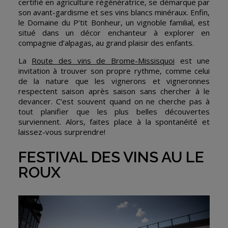
certifié en agriculture régénératrice, se démarque par
son avant-gardisme et ses vins blancs minéraux. Enfin,
le Domaine du P’tit Bonheur, un vignoble familial, est
situé dans un décor enchanteur à explorer en
compagnie d’alpagas, au grand plaisir des enfants.
La
Route des vins de Brome-Missisquoi
est une
invitation à trouver son propre rythme, comme celui
de la nature que les vignerons et vigneronnes
respectent saison après saison sans chercher à le
devancer. C’est souvent quand on ne cherche pas à
tout planifier que les plus belles découvertes
surviennent. Alors, faites place à la spontanéité et
laissez-vous surprendre!
FESTIVAL DES VINS AU LE
ROUX