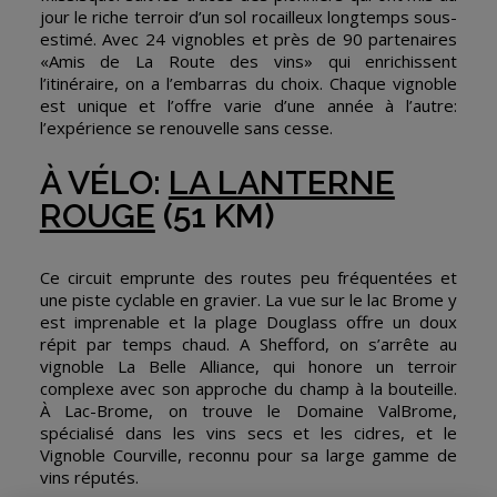
jour le riche terroir d’un sol rocailleux longtemps sous-
estimé. Avec 24 vignobles et près de 90 partenaires
«Amis de La Route des vins» qui enrichissent
l’itinéraire, on a l’embarras du choix. Chaque vignoble
est unique et l’offre varie d’une année à l’autre:
l’expérience se renouvelle sans cesse.
À VÉLO:
LA LANTERNE
ROUGE
(51 KM)
Ce circuit emprunte des routes peu fréquentées et
une piste cyclable en gravier. La vue sur le lac Brome y
est imprenable et la plage Douglass offre un doux
répit par temps chaud. A Shefford, on s’arrête au
vignoble La Belle Alliance, qui honore un terroir
complexe avec son approche du champ à la bouteille.
À Lac-Brome, on trouve le Domaine ValBrome,
spécialisé dans les vins secs et les cidres, et le
Vignoble Courville, reconnu pour sa large gamme de
vins réputés.