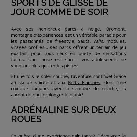
SPORTS DE GLISSE DE
JOUR COMME DE SOIR
Avec ses
nombreux parcs à neige
, Bromont,
montagne d’expériences est un véritable paradis pour
les passionnés de freestyle. Sauts,
rails
, modules,
virages profilés… ses parcs offrent un terrain de jeu
exaltant pour tous ceux en quête de sensations
fortes. Une chose est sûre : vos adolescents ne
voudront plus quitter les pistes!
Et une fois le soleil couché, l’aventure continue! Grâce
au ski de soirée et aux
Nuits Blanches
, dont l’une
coïncide toujours avec la semaine de relâche, ils
auront de quoi prolonger le plaisir!
ADRÉNALINE SUR DEUX
ROUES
En quête d’une expérience palpitante? Découvrez le