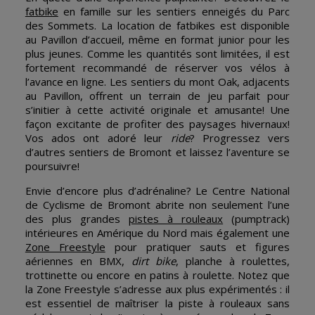
fatbike
en famille sur les sentiers enneigés du Parc
des Sommets. La location de fatbikes est disponible
au Pavillon d’accueil, même en format junior pour les
plus jeunes. Comme les quantités sont limitées, il est
fortement recommandé de réserver vos vélos à
l’avance en ligne. Les sentiers du mont Oak, adjacents
au Pavillon, offrent un terrain de jeu parfait pour
s’initier à cette activité originale et amusante! Une
façon excitante de profiter des paysages hivernaux!
Vos ados ont adoré leur
ride
? Progressez vers
d’autres sentiers de Bromont et laissez l’aventure se
poursuivre!
Envie d’encore plus d’adrénaline? Le Centre National
de Cyclisme de Bromont abrite non seulement l’une
des plus grandes
pistes à rouleaux
(pumptrack)
intérieures en Amérique du Nord mais également une
Zone Freestyle
pour pratiquer sauts et figures
aériennes en BMX,
dirt bike
, planche à roulettes,
trottinette ou encore en patins à roulette. Notez que
la Zone Freestyle s’adresse aux plus expérimentés : il
est essentiel de maîtriser la piste à rouleaux sans