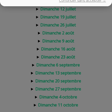
Continuer sans accepter →
Dimanche 5 juillet
Dimanche 12 juillet
Dimanche 19 juillet
Dimanche 26 juillet
Dimanche 2 août
Dimanche 9 août
Dimanche 16 août
Dimanche 23 août
Dimanche 6 septembre
Dimanche 13 septembre
Dimanche 20 septembre
Dimanche 27 septembre
Dimanche 4 octobre
Dimanche 11 octobre