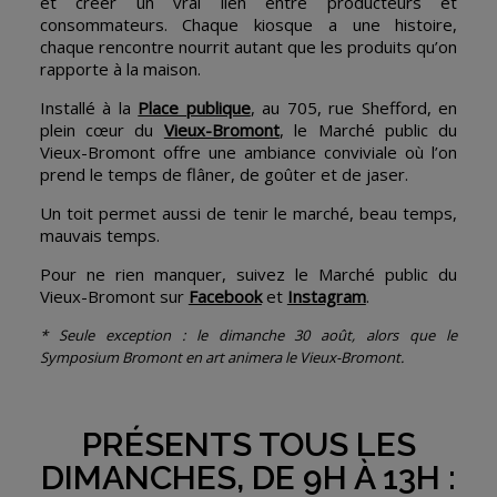
et créer un vrai lien entre producteurs et
consommateurs. Chaque kiosque a une histoire,
chaque rencontre nourrit autant que les produits qu’on
rapporte à la maison.
Installé à la
Place publique
, au 705, rue Shefford, en
plein cœur du
Vieux-Bromont
, le Marché public du
Vieux-Bromont offre une ambiance conviviale où l’on
prend le temps de flâner, de goûter et de jaser.
Un toit permet aussi de tenir le marché, beau temps,
mauvais temps.
Pour ne rien manquer, suivez le Marché public du
Vieux-Bromont sur
Facebook
et
Instagram
.
* Seule exception : le dimanche 30 août, alors que le
Symposium Bromont en art animera le Vieux-Bromont.
PRÉSENTS TOUS LES
DIMANCHES, DE 9H À 13H :