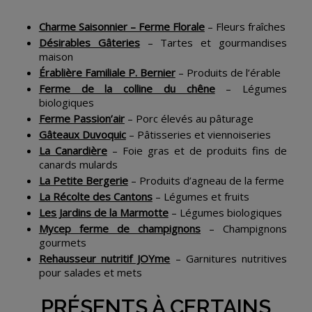
Charme Saisonnier – Ferme Florale
– Fleurs fraîches
Désirables Gâteries
– Tartes et gourmandises
maison
Érablière Familiale P. Bernier
– Produits de l’érable
Ferme de la colline du chêne
– Légumes
biologiques
Ferme Passion’air
– Porc élevés au pâturage
Gâteaux Duvoquic
– Pâtisseries et viennoiseries
La Canardière
– Foie gras et de produits fins de
canards mulards
La Petite Bergerie
– Produits d’agneau de la ferme
La Récolte des Cantons
– Légumes et fruits
Les Jardins de la Marmotte
– Légumes biologiques
My
cep
ferme de champignons
– Champignons
gourmets
Rehausseur nutritif JOYme
– Garnitures nutritives
pour salades et mets
PRÉSENTS À CERTAINS