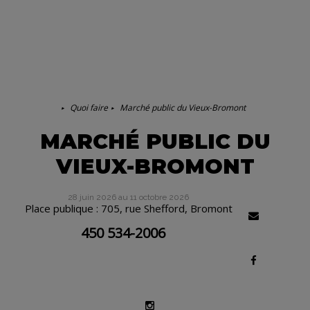
Quoi faire
Marché public du Vieux-Bromont
MARCHÉ PUBLIC DU
VIEUX-BROMONT
28 juin 2026 au 11 octobre 2026
Place publique : 705, rue Shefford, Bromont
450 534-2006