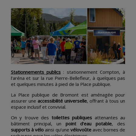
Stationnements publics
: stationnement Compton, à
l’aréna et sur la rue Pierre-Bellefleur, à quelques pas
et quelques minutes à pied de la Place publique.
La Place publique de Bromont est aménagée pour
assurer une
accessibilité universelle
, offrant à tous un
espace inclusif et convivial.
On y trouve des
toilettes publiques
attenantes au
bâtiment principal, un
point d’eau potable
, des
supports à vélo
ainsi qu’une
vélovoûte
avec bornes de
recharges pour les vélos électriques.